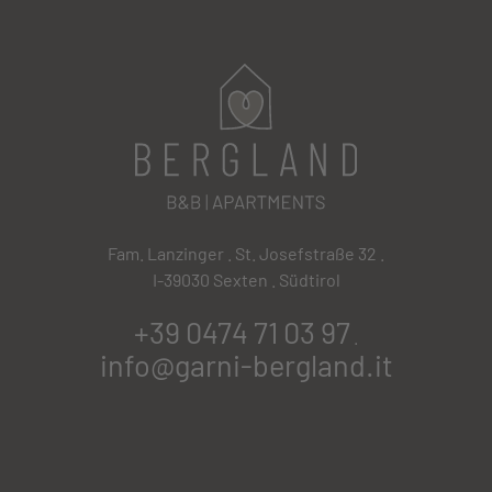
Fam. Lanzinger . St. Josefstraße 32 .
I-39030 Sexten . Südtirol
+39 0474 71 03 97
.
info@garni-bergland.it