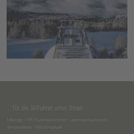
… für die Skifahrer unter Ihnen
5 Berge – 115 Pistenkilometer – atem­beraubende
Bergkulisse – Hüttengaudi