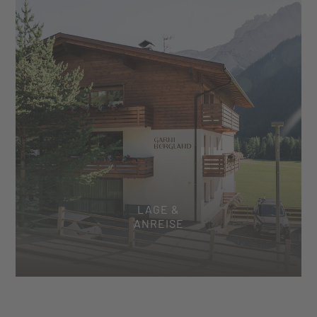
LAGE &
ANREISE