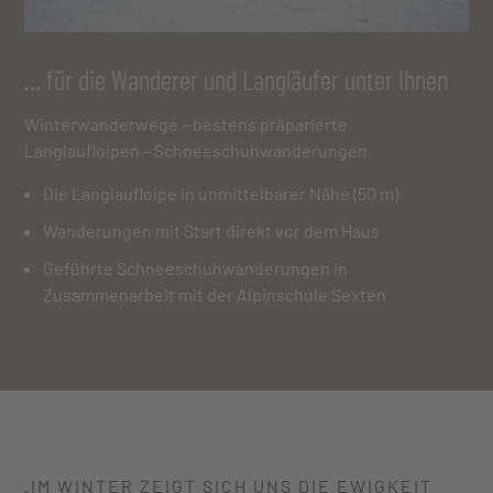
… für die Wanderer und Langläufer unter Ihnen
Winterwanderwege – bestens präparierte
Langlaufloipen – Schneeschuhwanderungen
Die Langlaufloipe in unmittelbarer Nähe (50 m)
Wanderungen mit Start direkt vor dem Haus
Geführte Schneeschuhwanderungen in
Zusammenarbeit mit der Alpinschule Sexten
„IM WINTER ZEIGT SICH UNS DIE EWIGKEIT