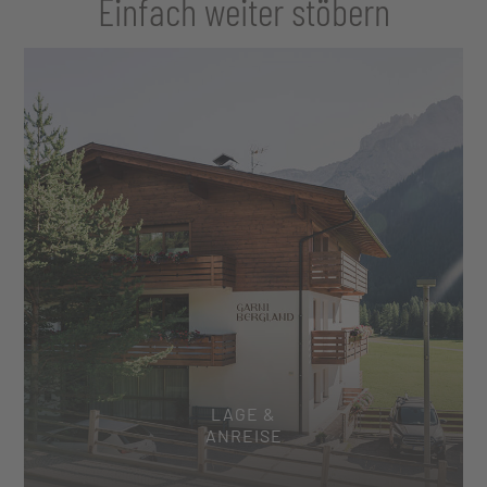
Einfach weiter stöbern
LAGE &
ANREISE