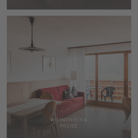
WOHNUNGEN &
PREISE