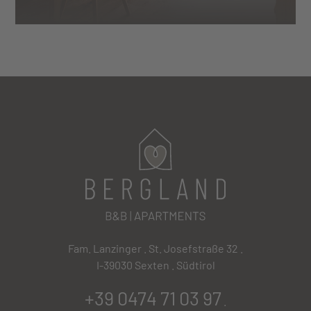
Fam. Lanzinger . St. Josefstraße 32 .
I-39030 Sexten . Südtirol
+39 0474 71 03 97
.