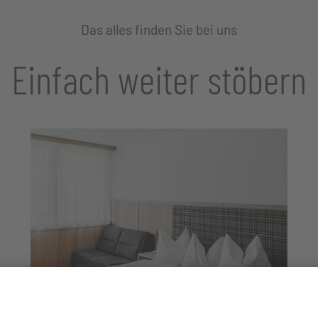
Das alles finden Sie bei uns
Einfach weiter stöbern