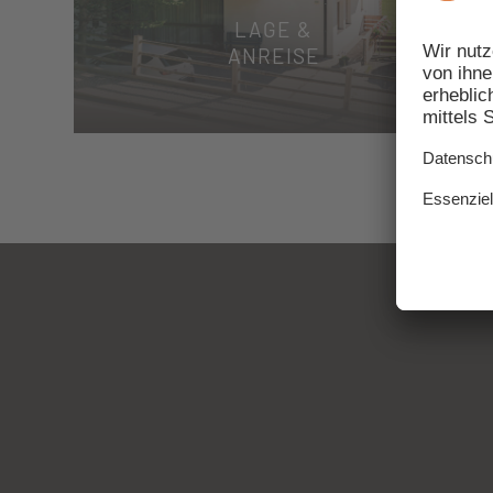
LAGE &
ANREISE