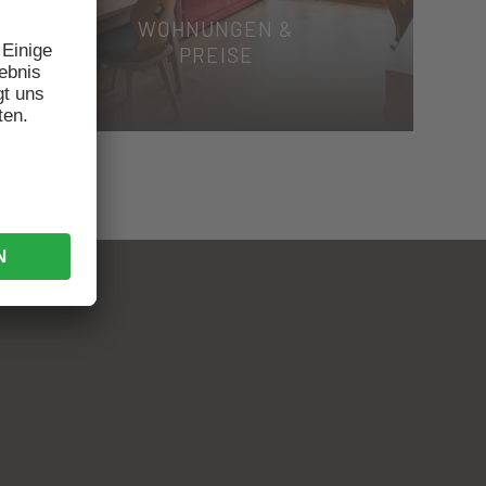
WOHNUNGEN &
PREISE