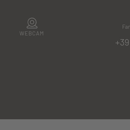
Fam
WEBCAM
+39