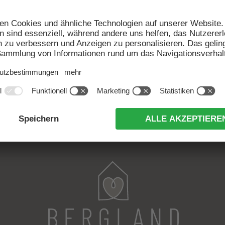
ZIMMER &
PREISE